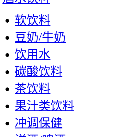
软饮料
豆奶/牛奶
饮用水
碳酸饮料
茶饮料
果汁类饮料
冲调保健