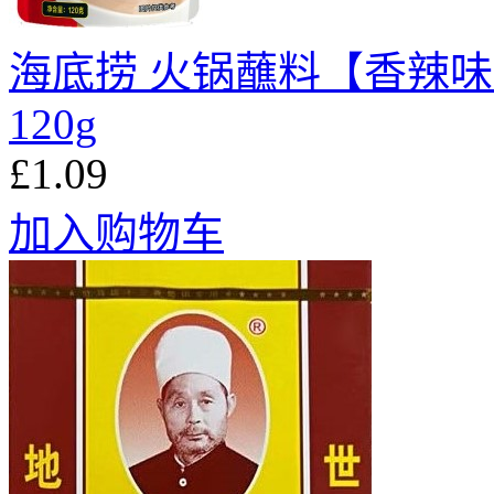
海底捞 火锅蘸料【香辣味
120g
£1.09
加入购物车