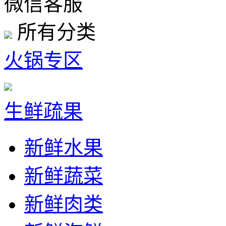
微信客服
所有分类
火锅专区
生鲜疏果
新鲜水果
新鲜蔬菜
新鲜肉类