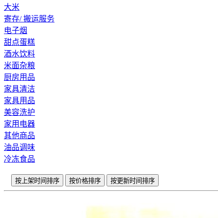
大米
寄存/ 搬运服务
电子烟
甜点蛋糕
酒水饮料
米面杂粮
厨房用品
家具清洁
家具用品
美容洗护
家用电器
其他商品
油品调味
冷冻食品
按上架时间排序
按价格排序
按更新时间排序