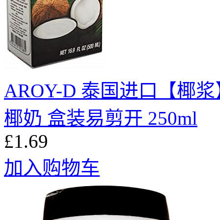
AROY-D 泰国进口【
椰奶 盒装易剪开 250ml
£1.69
加入购物车