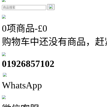
0
项商品-£
0
购物车中还没有商品，赶
01926857102
WhatsApp