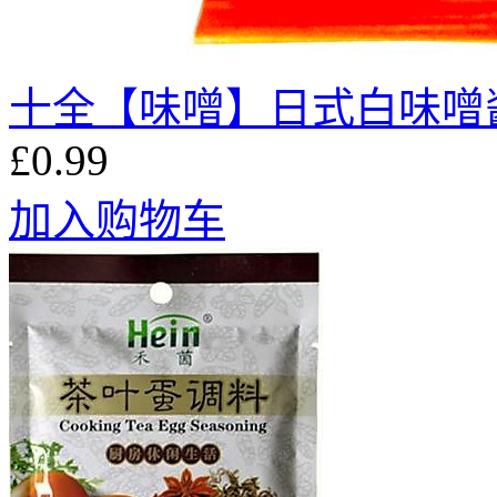
十全【味噌】日式白味噌酱 (
£0.99
加入购物车