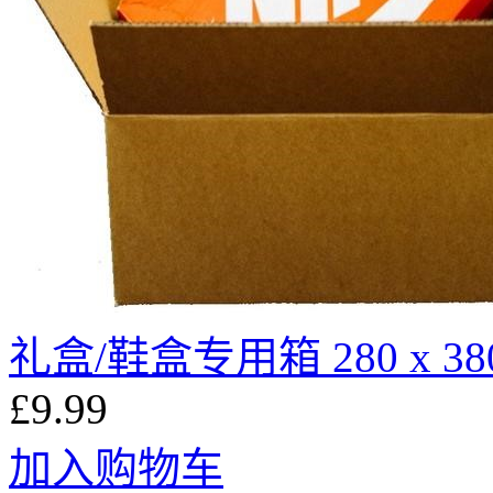
礼盒/鞋盒专用箱 280 x 380 
£9.99
加入购物车