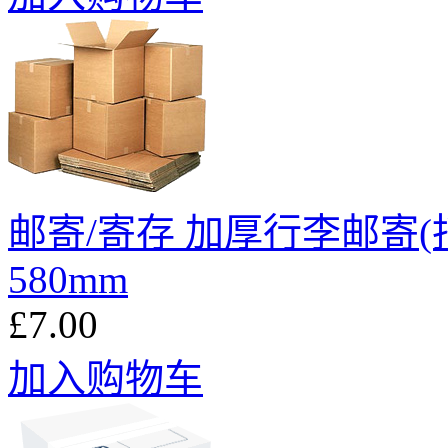
邮寄/寄存 加厚行李邮寄(托运
580mm
£7.00
加入购物车