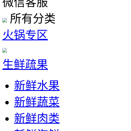
微信客服
所有分类
火锅专区
生鲜疏果
新鲜水果
新鲜蔬菜
新鲜肉类