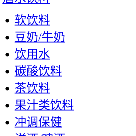
软饮料
豆奶/牛奶
饮用水
碳酸饮料
茶饮料
果汁类饮料
冲调保健