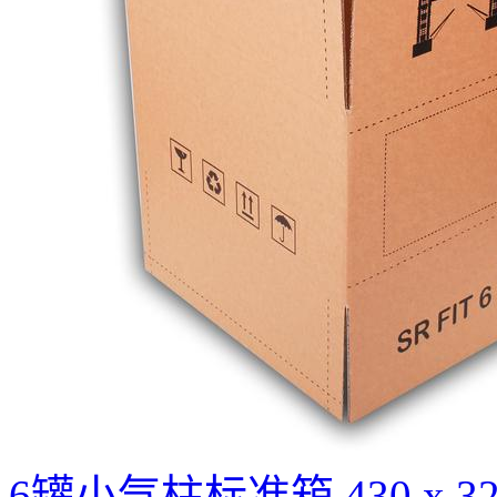
6罐小气柱标准箱 430 x 320 