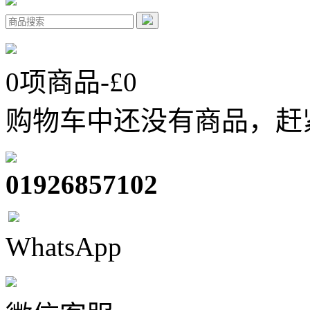
0
项商品-£
0
购物车中还没有商品，赶
01926857102
WhatsApp