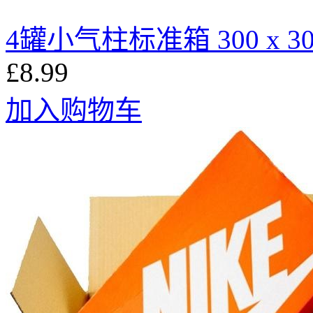
4罐小气柱标准箱 300 x 300
£8.99
加入购物车