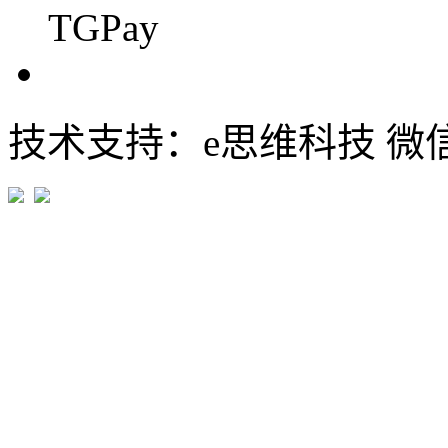
TGPay
技术支持：e思维科技 微信:em