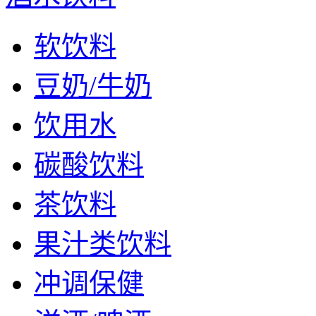
软饮料
豆奶/牛奶
饮用水
碳酸饮料
茶饮料
果汁类饮料
冲调保健