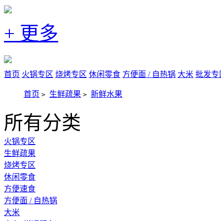
+ 更多
首页
火锅专区
烧烤专区
休闲零食
方便面 / 自热锅
大米
批发专
首页
生鲜疏果
新鲜水果
>
>
所有分类
火锅专区
生鲜疏果
烧烤专区
休闲零食
方便速食
方便面 / 自热锅
大米