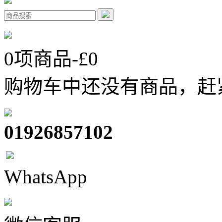
0
项商品-£
0
购物车中还没有商品，赶
01926857102
WhatsApp