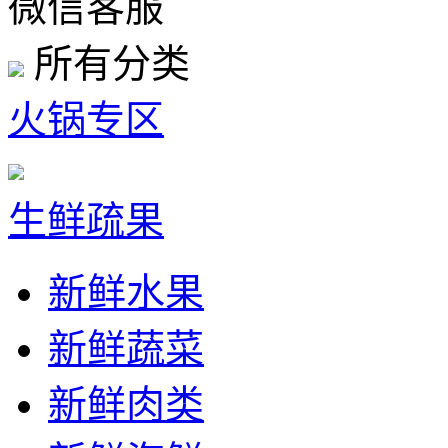
微信客服
所有分类
火锅专区
生鲜疏果
新鲜水果
新鲜蔬菜
新鲜肉类