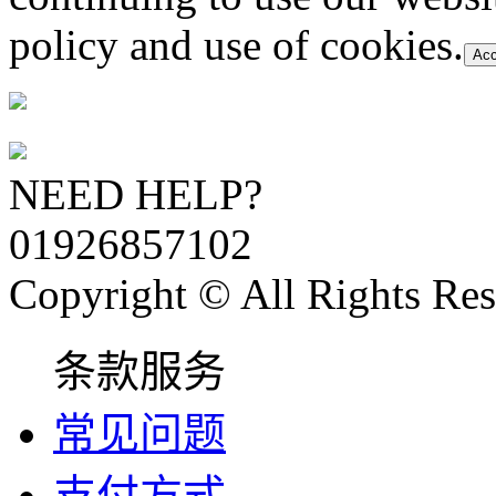
policy and use of cookies.
Acc
NEED HELP?
01926857102
Copyright © All Rights Res
条款服务
常见问题
支付方式