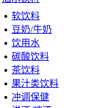
软饮料
豆奶/牛奶
饮用水
碳酸饮料
茶饮料
果汁类饮料
冲调保健