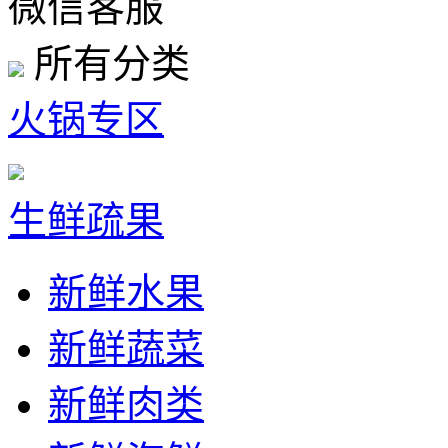
微信客服
所有分类
火锅专区
生鲜疏果
新鲜水果
新鲜蔬菜
新鲜肉类