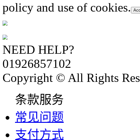
policy and use of cookies.
Acc
NEED HELP?
01926857102
Copyright © All Rights Res
条款服务
常见问题
支付方式