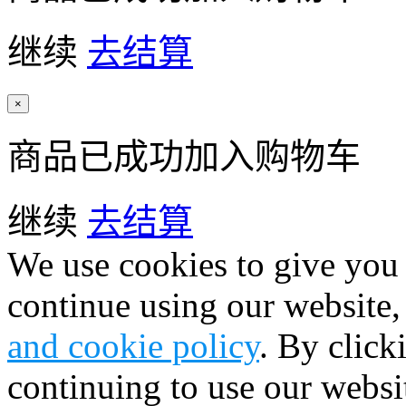
继续
去结算
×
商品已成功加入购物车
继续
去结算
We use cookies to give you 
continue using our website,
and cookie policy
. By click
continuing to use our websi