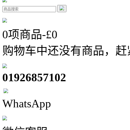
0
项商品-£
0
购物车中还没有商品，赶
01926857102
WhatsApp