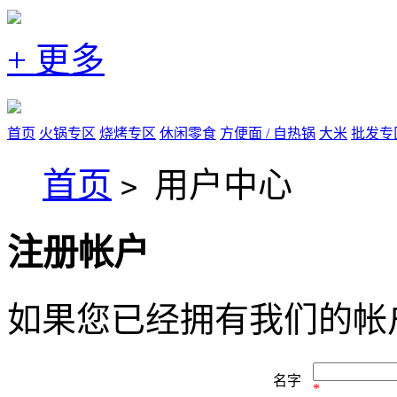
+ 更多
首页
火锅专区
烧烤专区
休闲零食
方便面 / 自热锅
大米
批发专
首页
用户中心
>
注册帐户
如果您已经拥有我们的帐
名字
*