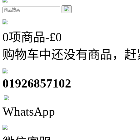
0
项商品-£
0
购物车中还没有商品，赶
01926857102
WhatsApp