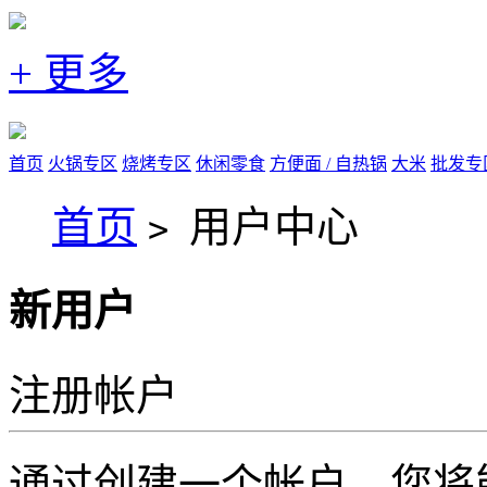
+ 更多
首页
火锅专区
烧烤专区
休闲零食
方便面 / 自热锅
大米
批发专
首页
用户中心
>
新用户
注册帐户
通过创建一个帐户，您将