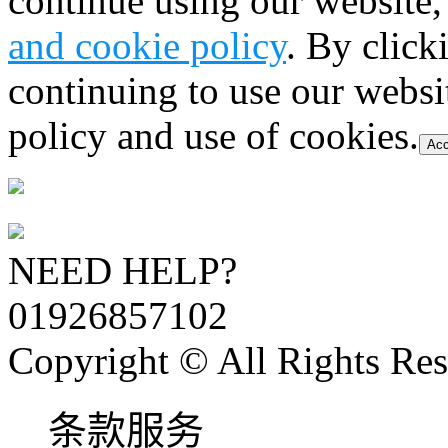
continue using our website,
and cookie policy
. By click
continuing to use our websi
policy and use of cookies.
Acc
NEED HELP?
01926857102
Copyright © All Rights Res
条款服务