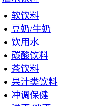
软饮料
豆奶/牛奶
饮用水
碳酸饮料
茶饮料
果汁类饮料
冲调保健