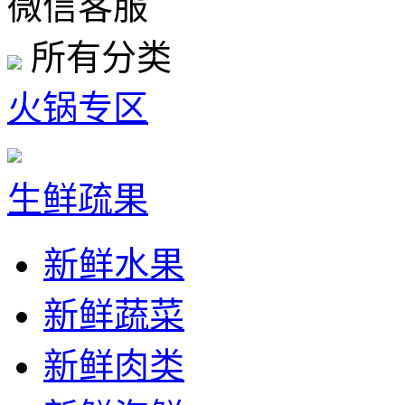
微信客服
所有分类
火锅专区
生鲜疏果
新鲜水果
新鲜蔬菜
新鲜肉类