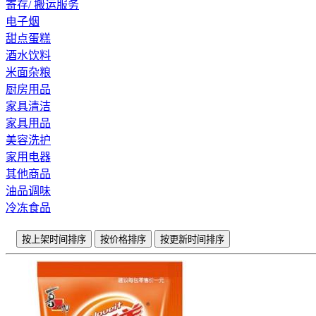
寄存/ 搬运服务
电子烟
甜点蛋糕
酒水饮料
米面杂粮
厨房用品
家具清洁
家具用品
美容洗护
家用电器
其他商品
油品调味
冷冻食品
按上架时间排序
按价格排序
按更新时间排序