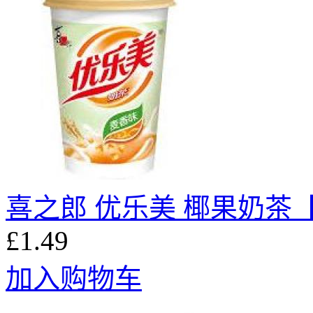
喜之郎 优乐美 椰果奶茶【
£1.49
加入购物车