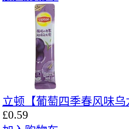
立顿【葡萄四季春风味乌龙茶
£0.59