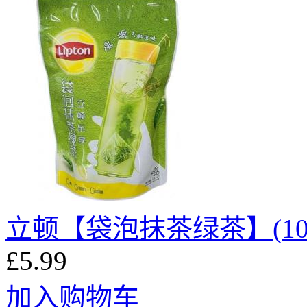
立顿【袋泡抹茶绿茶】(10袋入
£5.99
加入购物车