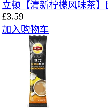
立顿【清新柠檬风味茶】固体饮
£3.59
加入购物车