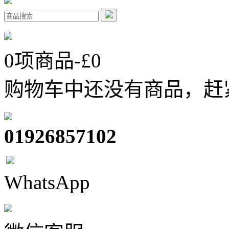
0
项商品-£
0
购物车中还没有商品，赶
01926857102
WhatsApp