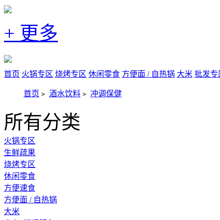
+ 更多
首页
火锅专区
烧烤专区
休闲零食
方便面 / 自热锅
大米
批发专
首页
酒水饮料
冲调保健
>
>
所有分类
火锅专区
生鲜疏果
烧烤专区
休闲零食
方便速食
方便面 / 自热锅
大米