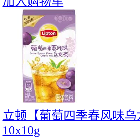
加入购物车
立顿【葡萄四季春风味乌龙
10x10g