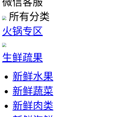
微信客服
所有分类
火锅专区
生鲜疏果
新鲜水果
新鲜蔬菜
新鲜肉类