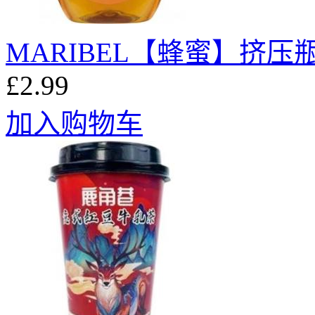
MARIBEL【蜂蜜】挤压瓶式
£2.99
加入购物车