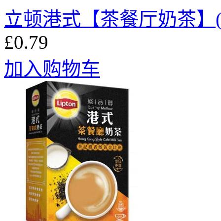
立顿港式【茶餐厅奶茶】(1袋
£0.79
加入购物车