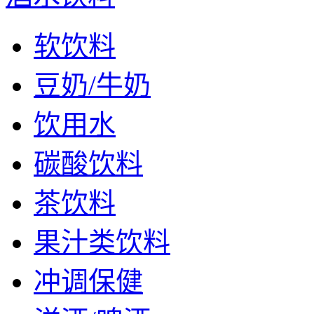
软饮料
豆奶/牛奶
饮用水
碳酸饮料
茶饮料
果汁类饮料
冲调保健