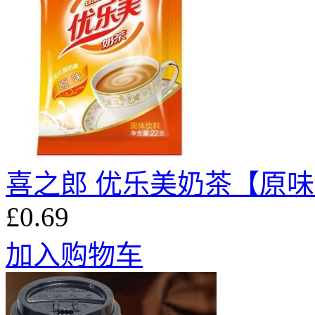
喜之郎 优乐美奶茶【原味】(
£0.69
加入购物车