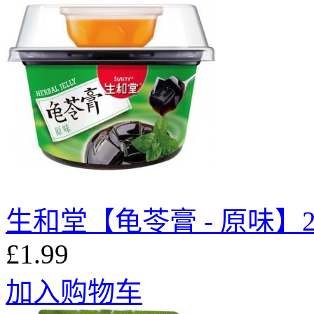
生和堂【龟苓膏 - 原味】2
£1.99
加入购物车