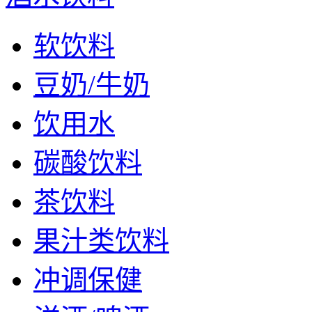
软饮料
豆奶/牛奶
饮用水
碳酸饮料
茶饮料
果汁类饮料
冲调保健