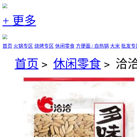
+ 更多
首页
火锅专区
烧烤专区
休闲零食
方便面 / 自热锅
大米
批发专
首页
休闲零食
洽洽
>
>