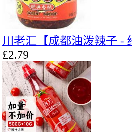
川老汇【成都油泼辣子 - 
£2.79