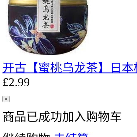
开古【蜜桃乌龙茶】日本樱花小
£2.99
×
商品已成功加入购物车