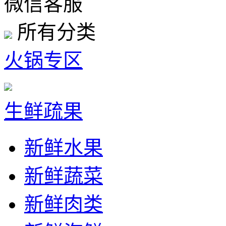
微信客服
所有分类
火锅专区
生鲜疏果
新鲜水果
新鲜蔬菜
新鲜肉类