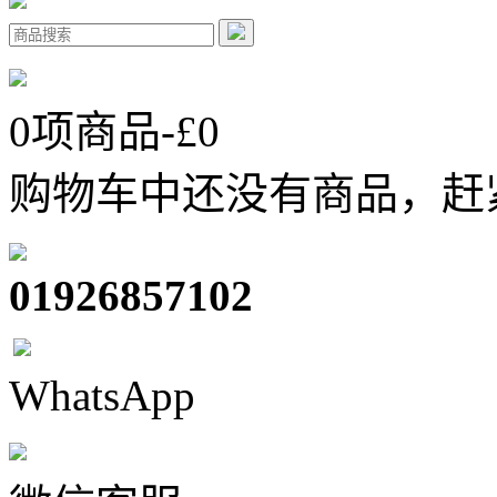
0
项商品-£
0
购物车中还没有商品，赶
01926857102
WhatsApp