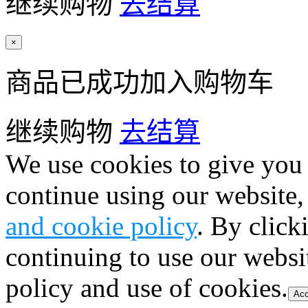
继续购物
去结算
×
商品已成功加入购物车
继续购物
去结算
We use cookies to give you 
continue using our website,
and cookie policy
. By click
continuing to use our websi
policy and use of cookies.
Acc