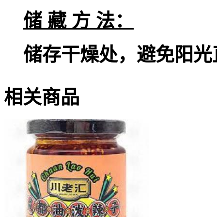
储 藏 方 法：
储存干燥处，避免阳光
相关商品