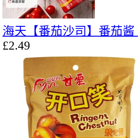
海天【番茄沙司】番茄酱 5
£2.49