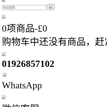
0
项商品-£
0
购物车中还没有商品，赶
01926857102
WhatsApp