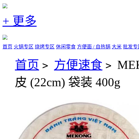
+ 更多
首页
火锅专区
烧烤专区
休闲零食
方便面 / 自热锅
大米
批发专
首页
方便速食
M
>
>
皮 (22cm) 袋装 400g