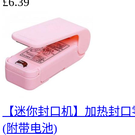
£6.39
【迷你封口机】加热封口
(附带电池)