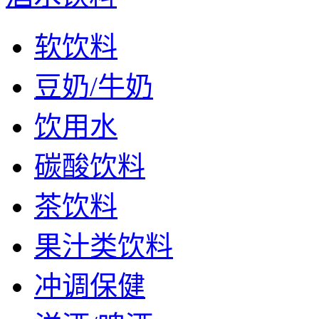
软饮料
豆奶/牛奶
饮用水
碳酸饮料
茶饮料
果汁类饮料
冲调保健