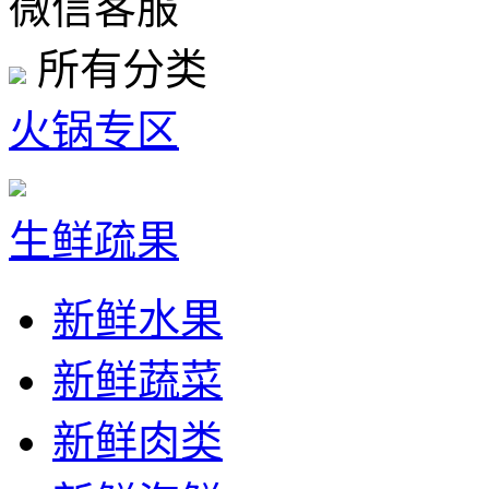
微信客服
所有分类
火锅专区
生鲜疏果
新鲜水果
新鲜蔬菜
新鲜肉类