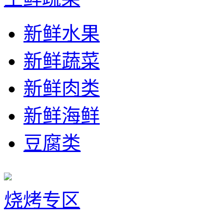
新鲜水果
新鲜蔬菜
新鲜肉类
新鲜海鲜
豆腐类
烧烤专区