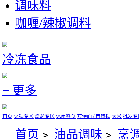
调味料
咖喱/辣椒调料
冷冻食品
+ 更多
首页
火锅专区
烧烤专区
休闲零食
方便面 / 自热锅
大米
批发专
首页
油品调味
烹
>
>