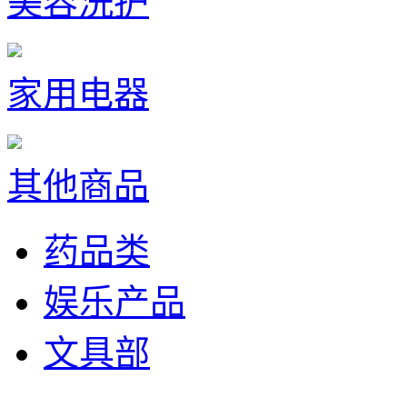
美容洗护
家用电器
其他商品
药品类
娱乐产品
文具部