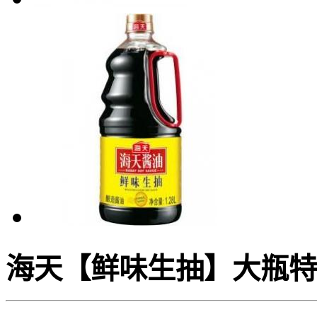
海天【鲜味生抽】大瓶特惠装