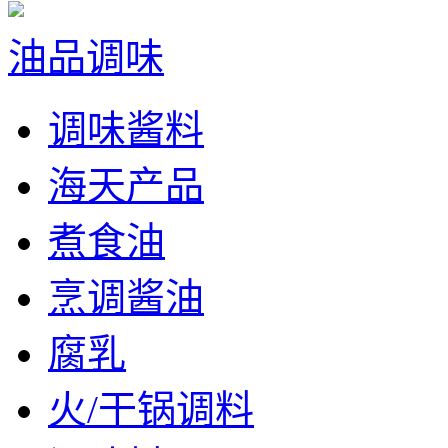
油品调味
调味酱料
海天产品
煮食油
烹调酱油
腐乳
火/干锅调料