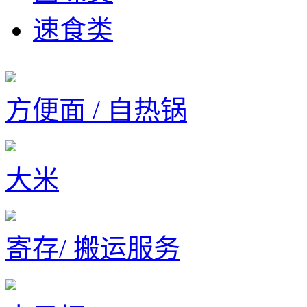
速食类
方便面 / 自热锅
大米
寄存/ 搬运服务