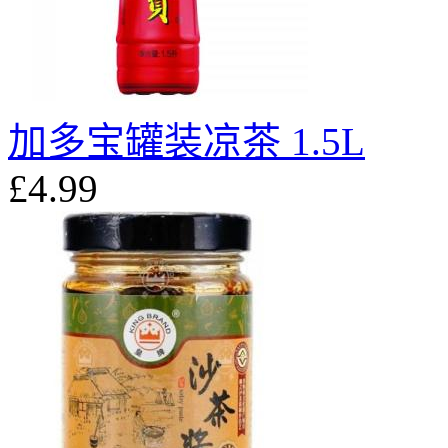
加多宝罐装凉茶 1.5L
£4.99