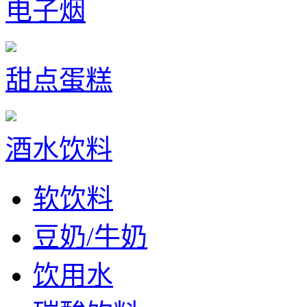
电子烟
甜点蛋糕
酒水饮料
软饮料
豆奶/牛奶
饮用水