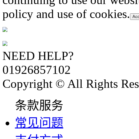
policy and use of cookies.
Acc
NEED HELP?
01926857102
Copyright © All Rights Res
条款服务
常见问题