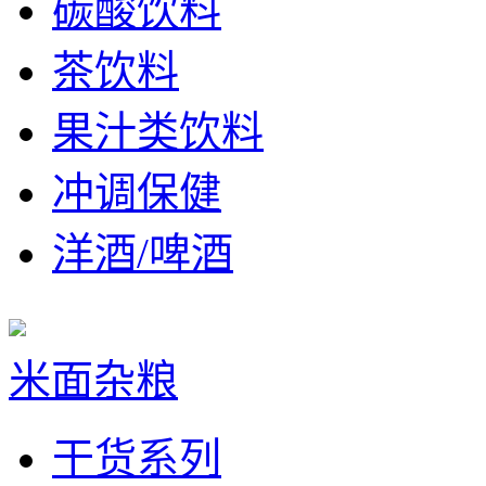
碳酸饮料
茶饮料
果汁类饮料
冲调保健
洋酒/啤酒
米面杂粮
干货系列