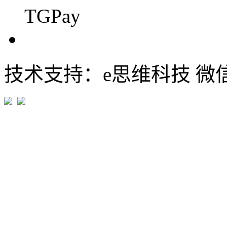
TGPay
技术支持：e思维科技 微信:em