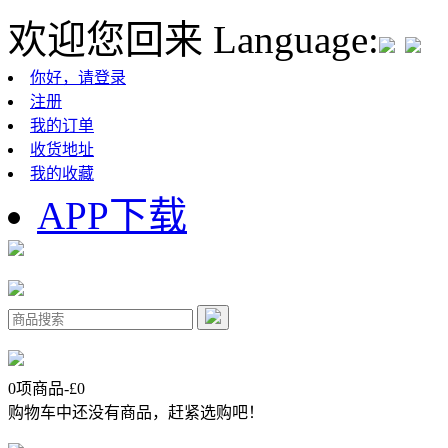
欢迎您回来
Language:
你好，请登录
注册
我的订单
收货地址
我的收藏
APP下载
0
项商品-£
0
购物车中还没有商品，赶紧选购吧！