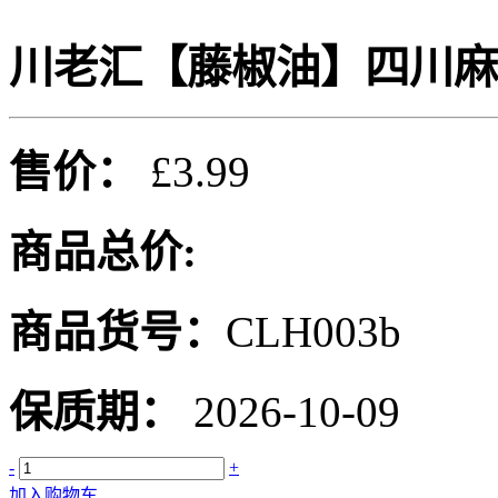
川老汇【藤椒油】四川麻椒油
售价：
£3.99
商品总价:
商品货号：
CLH003b
保质期：
2026-10-09
-
+
加入购物车