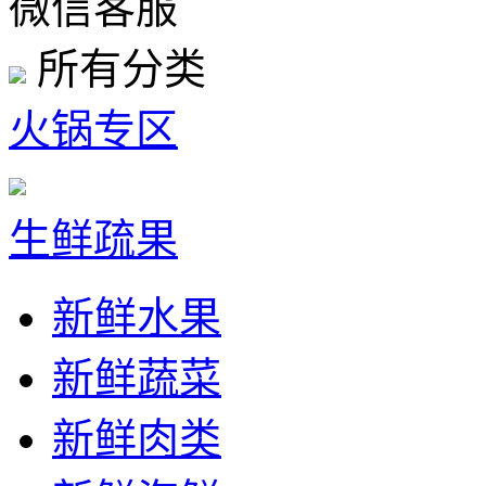
微信客服
所有分类
火锅专区
生鲜疏果
新鲜水果
新鲜蔬菜
新鲜肉类