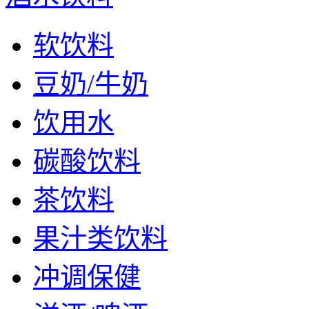
软饮料
豆奶/牛奶
饮用水
碳酸饮料
茶饮料
果汁类饮料
冲调保健