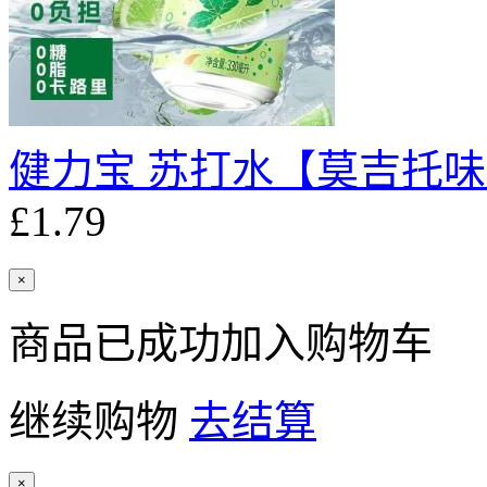
健力宝 苏打水【莫吉托味】
£1.79
×
商品已成功加入购物车
继续购物
去结算
×