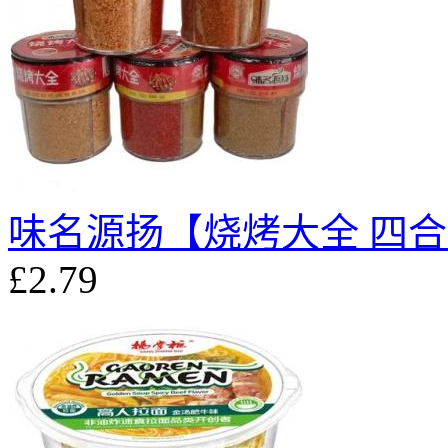
味名源扬【烧烤大全 四合
£2.79