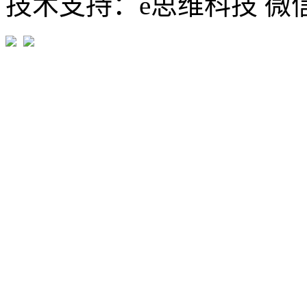
技术支持：e思维科技 微信:em