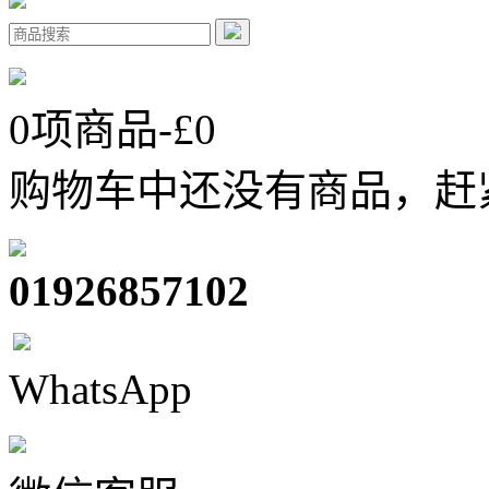
0
项商品-£
0
购物车中还没有商品，赶
01926857102
WhatsApp