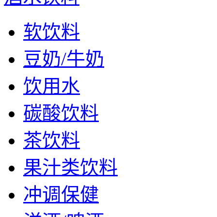
软饮料
豆奶/牛奶
饮用水
碳酸饮料
茶饮料
果汁类饮料
冲调保健