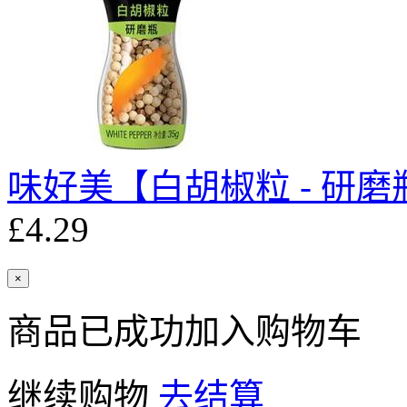
味好美【白胡椒粒 - 研磨瓶
£4.29
×
商品已成功加入购物车
继续购物
去结算