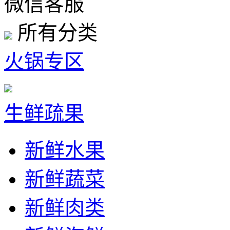
微信客服
所有分类
火锅专区
生鲜疏果
新鲜水果
新鲜蔬菜
新鲜肉类