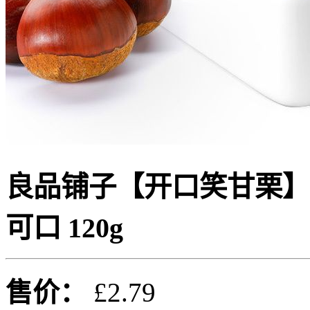
良品铺子【开口笑甘栗】
可口 120g
售价：
£2.79