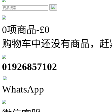
0
项商品-£
0
购物车中还没有商品，赶
01926857102
WhatsApp