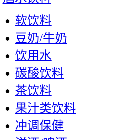
软饮料
豆奶/牛奶
饮用水
碳酸饮料
茶饮料
果汁类饮料
冲调保健