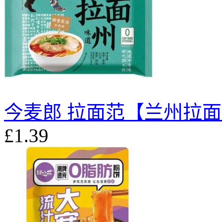
今麦郎 拉面范【兰州拉面】(
£1.39