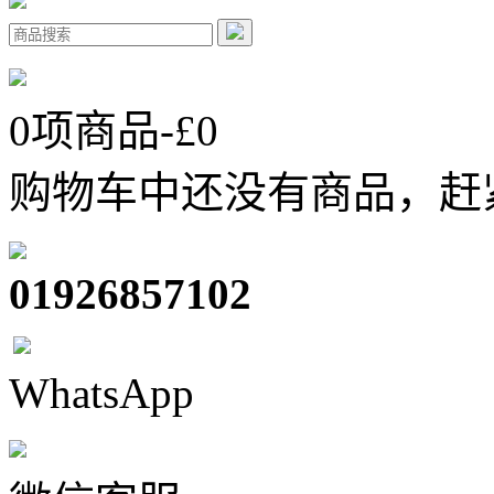
0
项商品-£
0
购物车中还没有商品，赶
01926857102
WhatsApp