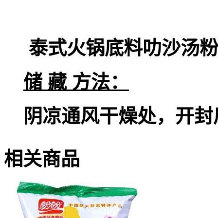
泰式火锅底料叻沙汤
储 藏 方法：
阴凉通风干燥处，开封
相关商品