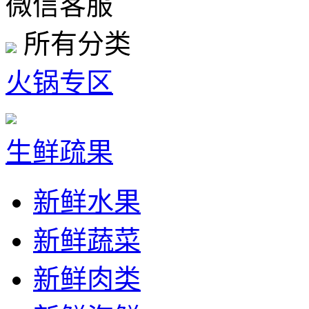
微信客服
所有分类
火锅专区
生鲜疏果
新鲜水果
新鲜蔬菜
新鲜肉类