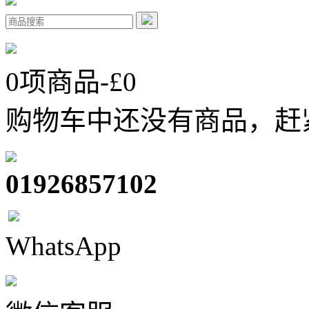
0
项商品-£
0
购物车中还没有商品，赶
01926857102
WhatsApp