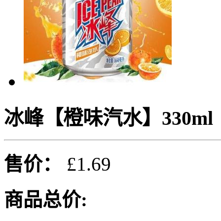
冰峰【橙味汽水】330ml
售价：
£1.69
商品总价: