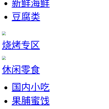
新鲜海鲜
豆腐类
烧烤专区
休闲零食
国内小吃
果脯蜜饯