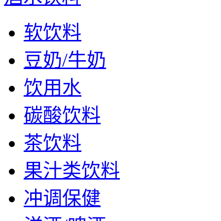
软饮料
豆奶/牛奶
饮用水
碳酸饮料
茶饮料
果汁类饮料
冲调保健