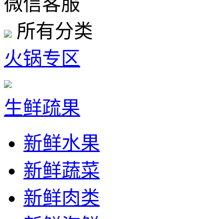
微信客服
所有分类
火锅专区
生鲜疏果
新鲜水果
新鲜蔬菜
新鲜肉类