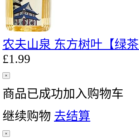
农夫山泉 东方树叶【绿茶】
£1.99
×
商品已成功加入购物车
继续购物
去结算
×