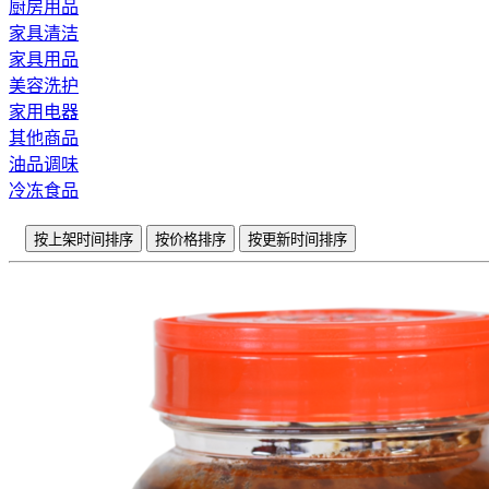
厨房用品
家具清洁
家具用品
美容洗护
家用电器
其他商品
油品调味
冷冻食品
按上架时间排序
按价格排序
按更新时间排序