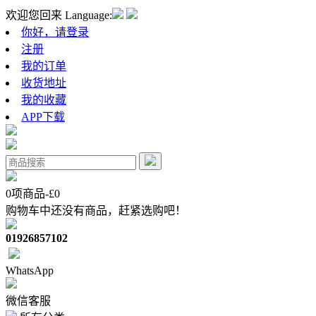
欢迎您回来
Language:
你好，请登录
注册
我的订单
收货地址
我的收藏
APP下载
0
项商品-£
0
购物车中还没有商品，赶紧选购吧！
01926857102
WhatsApp
微信客服